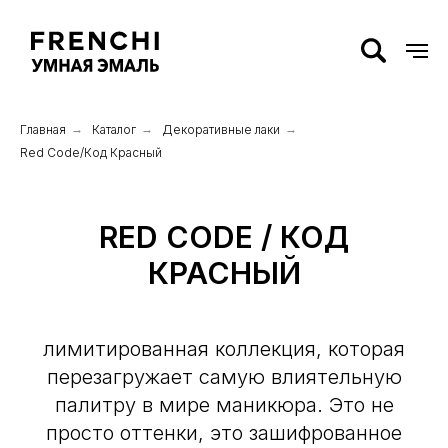
Главная
→
Каталог
→
Декоративные лаки
→
Red Code/Код Красный
RED CODE / КОД
КРАСНЫЙ
лимитированная коллекция, которая
перезагружает самую влиятельную
палитру в мире маникюра. Это не
просто оттенки, это зашифрованное