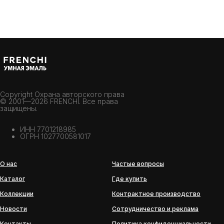
Copyright Охрана авторского права
© 2001—2026 FRENCHI. Все права
защищены.
ИНН 7701218985
ОГРН 1027700581017
О нас
Частые вопросы
Каталог
Где купить
Коллекции
Контрактное производство
Новости
Сотрудничество и реклама
Контакты
Политика конфиденциальности