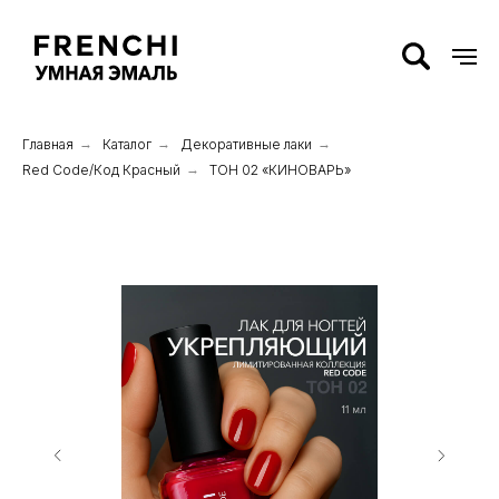
Главная
→
Каталог
→
Декоративные лаки
→
Red Code/Код Красный
→
ТОН 02 «КИНОВАРЬ»