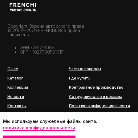
Copyright Охрана авторского права
© 2001—2026 FRENCHI. Все права
защищены.
ИНН 7701218985
ОГРН 1027700581017
О нас
Частые вопросы
Каталог
Где купить
Коллекции
Контрактное производство
Новости
Сотрудничество и реклама
Контакты
Политика конфиденциальности
История бренда
Мы используем служебные файлы сайта.
политика конфиденциальности