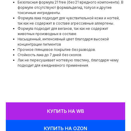
Безопасная формула 21 free (без 21 вредного компонента). В
формуле отсутствуют формальдегид, толуол и другие
токсичные ингредиенты.
Формула лака подходит для чувствительной кожи и ногтей,
так как не содержит в составе агрессивные аллергены.
Формула подходит для веганов, так как не содержит
животных производных в составе.
Насыщенный, интенсивный цвет благодаря высокой
концентрации пигментов
Прочное глянцевое покрытие без разводов.
Стойкость лака до 7 дней без сколов.
Лак не пересушивает ногтевую пластину, благодаря чему
подходит для ежедневного применения.
КУПИТЬ НА WB
КУПИТЬ НА OZON