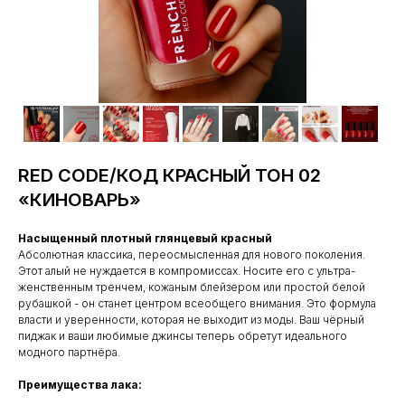
RED CODE/КОД КРАСНЫЙ ТОН 02
«КИНОВАРЬ»
Насыщенный плотный глянцевый красный
Абсолютная классика, переосмысленная для нового поколения.
Этот алый не нуждается в компромиссах. Носите его с ультра-
женственным тренчем, кожаным блейзером или простой белой
рубашкой - он станет центром всеобщего внимания. Это формула
власти и уверенности, которая не выходит из моды. Ваш чёрный
пиджак и ваши любимые джинсы теперь обретут идеального
модного партнёра.
Преимущества лака: