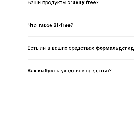
Ваши продукты
cruelty free
?
Что такое
21-free
?
Есть ли в ваших средствах
формальдегид
Как выбрать
уходовое средство?