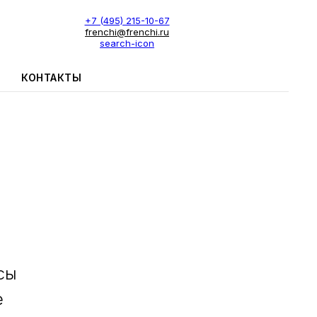
+7 (495) 215-10-67
frenchi@frenchi.ru
search-icon
КОНТАКТЫ
сы
е