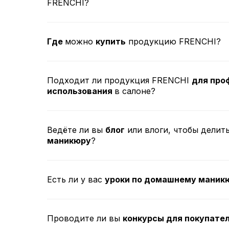
FRENCHI?
Где
можно
купить
продукцию FRENCHI?
Подходит ли продукция FRENCHI
для про
использования
в салоне?
Ведёте ли вы
блог
или влоги, чтобы делит
маникюру
?
Есть ли у вас
уроки по домашнему маник
Проводите ли вы
конкурсы для покупате