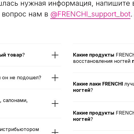
шлась нужная информация, напишите 
вопрос нам в
@FRENCHI_support_bot
.
ый товар
?
Какие продукты
FRENCHI
восстановления ногтей
и он не подошел?
Какие лаки
FRENCHI
луч
ногтей
?
, салонами,
Какие продукты
FRENCH
ногтей
?
истрибьютором