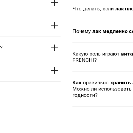
Что делать, если
лак пл
Почему
лак
медленно с
?
Какую роль играют
вита
FRENCHI?
Как
правильно
хранить 
Можно ли использовать 
годности?