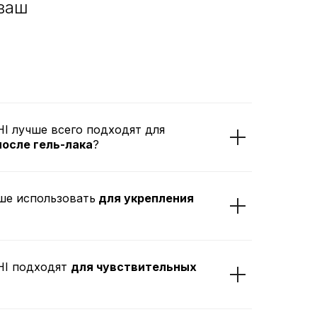
ваш
 лучше всего подходят для
после гель-лака
?
ше использовать
для укрепления
I подходят
для чувствительных