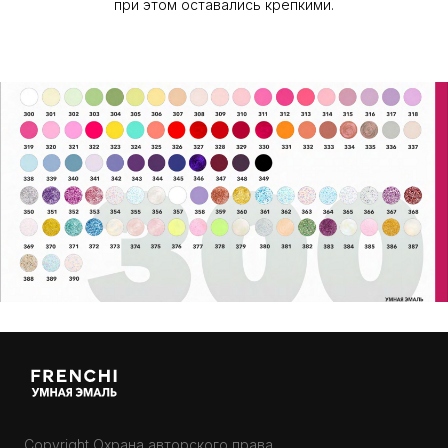
при этом оставались крепкими.
Copyright Охрана авторского права