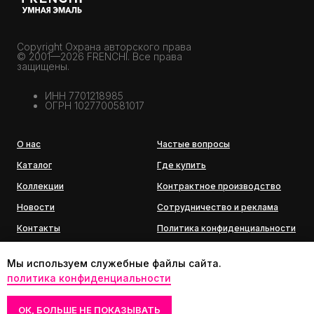
Copyright Охрана авторского права
© 2001—2026 FRENCHI. Все права
защищены.
ИНН 7701218985
ОГРН 1027700581017
О нас
Частые вопросы
Каталог
Где купить
Коллекции
Контрактное производство
Новости
Сотрудничество и реклама
Контакты
Политика конфиденциальности
История бренда
Мы используем служебные файлы сайта.
политика конфиденциальности
ОК, БОЛЬШЕ НЕ ПОКАЗЫВАТЬ