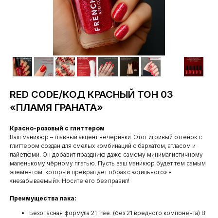
RED CODE/КОД КРАСНЫЙ ТОН 03
«ПЛАМЯ ГРАНАТА»
Красно-розовый с глиттером
Ваш маникюр – главный акцент вечеринки. Этот игривый оттенок с
глиттером создан для смелых комбинаций с бархатом, атласом и
пайетками. Он добавит праздника даже самому минималистичному
маленькому чёрному платью. Пусть ваш маникюр будет тем самым
элементом, который превращает образ с «стильного» в
«незабываемый». Носите его без правил!
Преимущества лака:
Безопасная формула 21 free. (без 21 вредного компонента) В