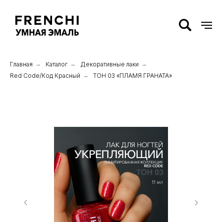
Главная
→
Каталог
→
Декоративные лаки
→
Red Code/Код Красный
→
ТОН 03 «ПЛАМЯ ГРАНАТА»