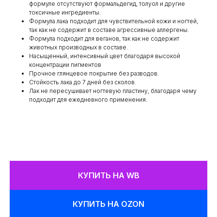
формуле отсутствуют формальдегид, толуол и другие
токсичные ингредиенты.
Формула лака подходит для чувствительной кожи и ногтей,
так как не содержит в составе агрессивные аллергены.
Формула подходит для веганов, так как не содержит
животных производных в составе.
Насыщенный, интенсивный цвет благодаря высокой
концентрации пигментов
Прочное глянцевое покрытие без разводов.
Стойкость лака до 7 дней без сколов.
Лак не пересушивает ногтевую пластину, благодаря чему
подходит для ежедневного применения.
КУПИТЬ НА WB
КУПИТЬ НА OZON