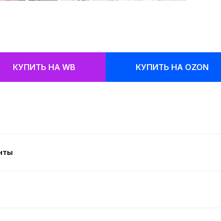
КУПИТЬ НА WB
КУПИТЬ НА OZON
нты