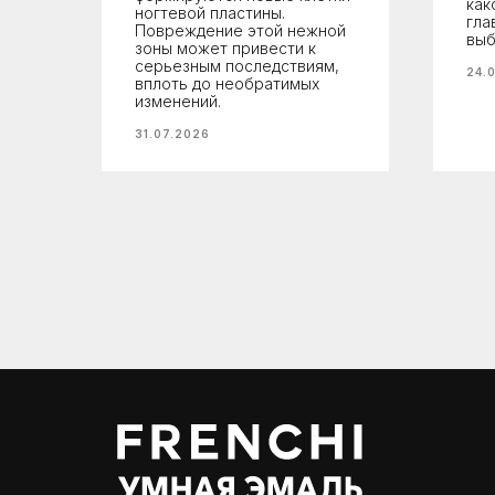
как
ногтевой пластины.
гла
Повреждение этой нежной
выб
зоны может привести к
серьезным последствиям,
24.
вплоть до необратимых
изменений.
31.07.2026