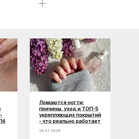
Ломаются ногти:
е
причины, уход и ТОП-5
-
укрепляющих покрытий
14
- что реально работает
24.07.2026