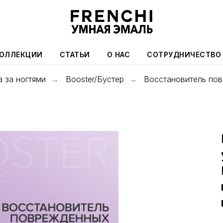
ОЛЛЕКЦИИ
СТАТЬИ
О НАС
СОТРУДНИЧЕСТВО
 за ногтями
Booster/Бустер
Восстановитель пов
→
→