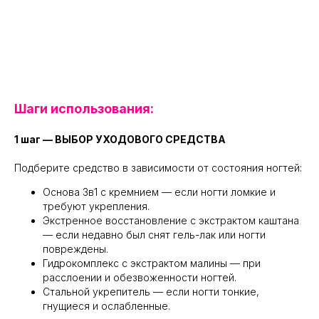
Шаги использования:
1 шаг — ВЫБОР УХОДОВОГО СРЕДСТВА
Подберите средство в зависимости от состояния ногтей:
Основа 3в1 с кремнием — если ногти ломкие и
требуют укрепления.
Экстренное восстановление с экстрактом каштана
— если недавно был снят гель-лак или ногти
повреждены.
Гидрокомплекс с экстрактом малины — при
расслоении и обезвоженности ногтей.
Стальной укрепитель — если ногти тонкие,
гнущиеся и ослабленные.