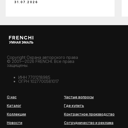
31.07.2026
Copyright Охрана авторского права
© 2001—2026 FRENCHI. Все права
защищены.
ИНН 7701218985
ОГРН 1027700581017
О нас
Частые вопросы
Каталог
Где купить
Коллекции
Контрактное производство
Новости
Сотрудничество и реклама