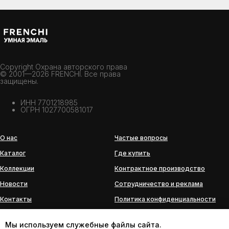
Copyright Охрана авторского права
© 2001—2026 FRENCHI. Все права
защищены.
ИНН 7701218985
ОГРН 1027700581017
О нас
Частые вопросы
Каталог
Где купить
Коллекции
Контрактное производство
Новости
Сотрудничество и реклама
Контакты
Политика конфиденциальности
История бренда
Мы используем служебные файлы сайта.