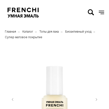
Главная
→
Каталог
→
Топы для лака
→
Биоактивный уход
→
Супер матовое покрытие