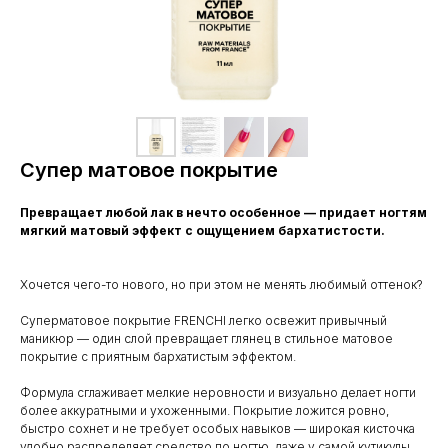
Супер матовое покрытие
Превращает любой лак в нечто особенное — придает ногтям
мягкий матовый эффект с ощущением бархатистости.
Хочется чего-то нового, но при этом не менять любимый оттенок?
Суперматовое покрытие FRENCHI легко освежит привычный
маникюр — один слой превращает глянец в стильное матовое
покрытие с приятным бархатистым эффектом.
Формула сглаживает мелкие неровности и визуально делает ногти
более аккуратными и ухоженными. Покрытие ложится ровно,
быстро сохнет и не требует особых навыков — широкая кисточка
удобно распределяет средство по ногтю, даже у самой кутикулы.