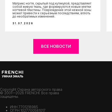
Матрикс ногтя, скрытый под кутикулой, представляет
собой живую ткань, где формируются новые клетки
ногтевой пластины. Повреждение этой нежной зоны
может привести к серьезным последствиям, вплоть
до необратимых изменений.
31.07.2026
ВСЕ НОВОСТИ
Copyright Охрана авторского права
© 2001—2026 FRENCHI. Все права
защищены.
ИНН 7701218985
ОГРН 1027700581017