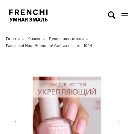
Главная
→
Каталог
→
Декоративные лаки
→
Passion of Nude/Нюдовый Соблазн
→
тон 1004