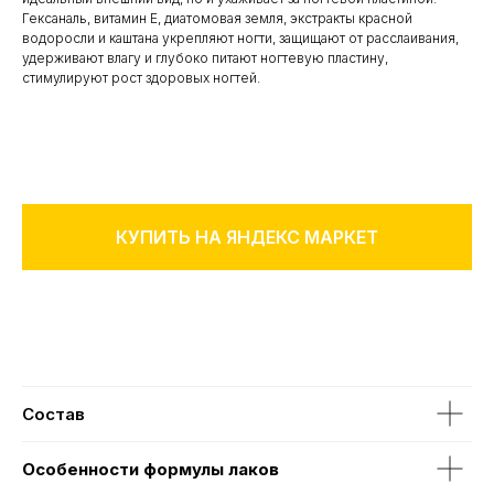
Гексаналь, витамин Е, диатомовая земля, экстракты красной
водоросли и каштана укрепляют ногти, защищают от расслаивания,
удерживают влагу и глубоко питают ногтевую пластину,
стимулируют рост здоровых ногтей.
КУПИТЬ НА ЯНДЕКС МАРКЕТ
Состав
Особенности формулы лаков