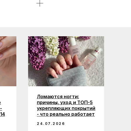
Ломаются ногти:
е
причины, уход и ТОП-5
-
укрепляющих покрытий
14
- что реально работает
24.07.2026