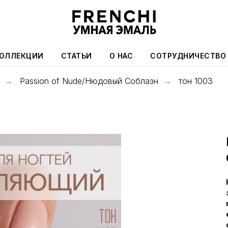
ОЛЛЕКЦИИ
СТАТЬИ
О НАС
СОТРУДНИЧЕСТВО
Passion of Nude/Нюдовый Соблазн
тон 1003
→
→