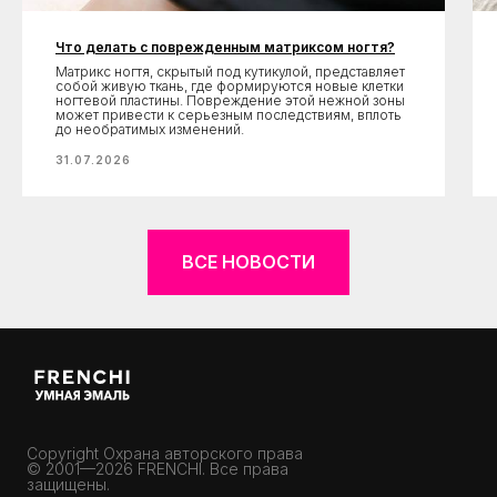
Что делать с поврежденным матриксом ногтя?
Матрикс ногтя, скрытый под кутикулой, представляет
собой живую ткань, где формируются новые клетки
ногтевой пластины. Повреждение этой нежной зоны
может привести к серьезным последствиям, вплоть
до необратимых изменений.
31.07.2026
ВСЕ НОВОСТИ
Copyright Охрана авторского права
© 2001—2026 FRENCHI. Все права
защищены.