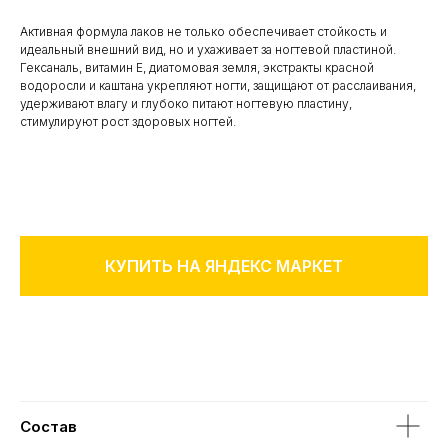
Активная формула лаков не только обеспечивает стойкость и
идеальный внешний вид, но и ухаживает за ногтевой пластиной.
Гексаналь, витамин Е, диатомовая земля, экстракты красной
водоросли и каштана укрепляют ногти, защищают от расслаивания,
удерживают влагу и глубоко питают ногтевую пластину,
стимулируют рост здоровых ногтей.
КУПИТЬ НА ЯНДЕКС МАРКЕТ
Состав