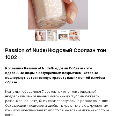
Passion of Nude/Нюдовый Соблазн тон
1002
Коллекция Passion of Nude/Нюдовый Соблазн – это
идеальные нюды с безупречным покрытием, которые
подчеркнут естественную красоту ваших ногтей в любом
образе.
Коллекция объединяет 7 роскошных оттенков в идеальной
нюдовой гамме – от нежных молочных до глубоких бежево-
розовых тонов. Каждый лак создает безупречно ровное покрытие
без разводов и подтеков, а удобная широкая кисть с закругленным
кончиком обеспечивает комфортное нанесение даже на короткие
ногти.