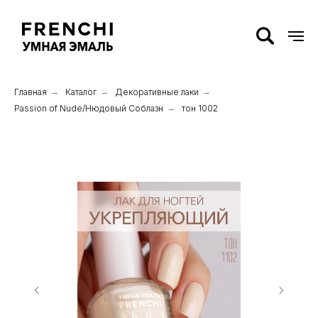
Главная
→
Каталог
→
Декоративные лаки
→
Passion of Nude/Нюдовый Соблазн
→
тон 1002