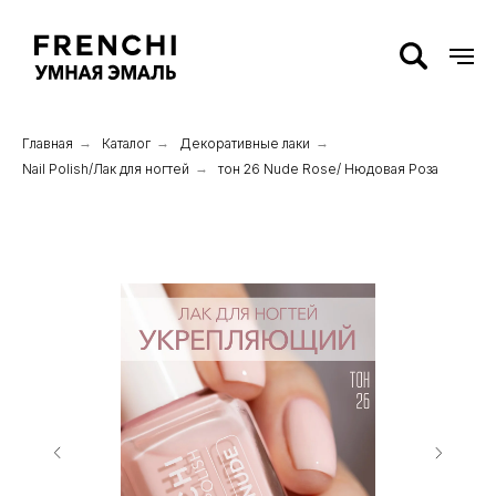
Главная
→
Каталог
→
Декоративные лаки
→
Nail Polish/Лак для ногтей
→
тон 26 Nude Rose/ Нюдовая Роза