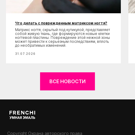
Что делать с поврежденным матриксом ногтя?
Матрикс ногтя, скрытый под кутикулой, представляет
собой живую ткань, где формируются новые клетки
ногтевой пластины. Повреждение этой нежной зоны
может привести к серьезным последствиям, вплоть
до необратимых изменений.
31.07.2026
ВСЕ НОВОСТИ
Copyright Охрана авторского права