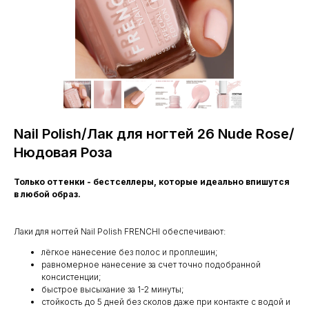
Nail Polish/Лак для ногтей 26 Nude Rose/
Нюдовая Роза
Только оттенки - бестселлеры, которые идеально впишутся
в любой образ.
Лаки для ногтей Nail Polish FRENCHI обеспечивают:
лёгкое нанесение без полос и проплешин;
равномерное нанесение за счет точно подобранной
консистенции;
быстрое высыхание за 1-2 минуты;
стойкость до 5 дней без сколов даже при контакте с водой и