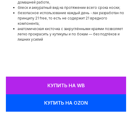
домашней работе,
блеск и аккуратный вид на протяжении всего срока носки;
безопасное использование каждый день - лак разработан по
принципу 21 free, то есть не содержит 21 вредного
компонента;
анатомическая кисточка с закруглёнными краями позволяет
легко прокрасить у кутикулы и по бокам — без подтёков и
лишних усилий
КУПИТЬ НА WB
КУПИТЬ НА OZON