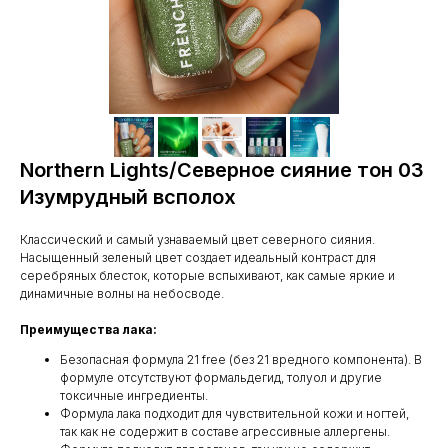
Northern Lights/Северное сияние тон 03
Изумрудный всполох
Классический и самый узнаваемый цвет северного сияния.
Насыщенный зеленый цвет создает идеальный контраст для
серебряных блесток, которые вспыхивают, как самые яркие и
динамичные волны на небосводе.
Преимущества лака:
Безопасная формула 21 free (без 21 вредного компонента). В
формуле отсутствуют формальдегид, толуол и другие
токсичные ингредиенты.
Формула лака подходит для чувствительной кожи и ногтей,
так как не содержит в составе агрессивные аллергены.