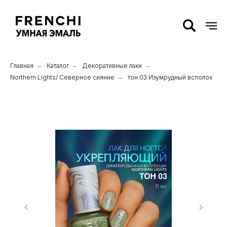
Главная
→
Каталог
→
Декоративные лаки
→
Northern Lights/ Северное сияние
→
тон 03 Изумрудный всполох