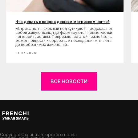
Что делать с поврежденным матриксом ногтя?
Матрикс ногтя, скрытый под кутикулой, представляет
собой живую ткань, где формируются новые клетки
ногтевой пластины. Повреждение этой нежной зоны
может привести к серьезным последствиям, вплоть
до необратимых изменений.
31.07.2026
ВСЕ НОВОСТИ
Copyright Охрана авторского права