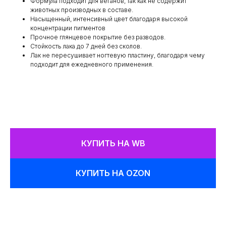
Формула подходит для веганов, так как не содержит
животных производных в составе.
Насыщенный, интенсивный цвет благодаря высокой
концентрации пигментов
Прочное глянцевое покрытие без разводов.
Стойкость лака до 7 дней без сколов.
Лак не пересушивает ногтевую пластину, благодаря чему
подходит для ежедневного применения.
КУПИТЬ НА WB
КУПИТЬ НА OZON