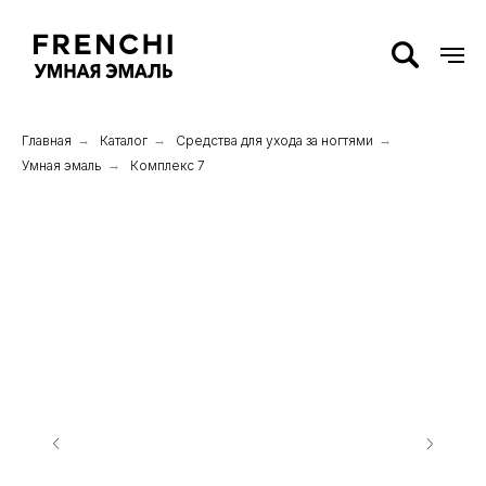
Главная
→
Каталог
→
Средства для ухода за ногтями
→
Умная эмаль
→
Комплекс 7