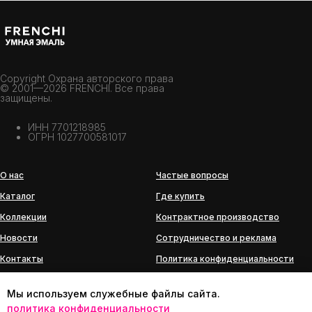
Copyright Охрана авторского права
© 2001—2026 FRENCHI. Все права
защищены.
ИНН 7701218985
ОГРН 1027700581017
О нас
Частые вопросы
Каталог
Где купить
Коллекции
Контрактное производство
Новости
Сотрудничество и реклама
Контакты
Политика конфиденциальности
История бренда
Мы используем служебные файлы сайта.
политика конфиденциальности