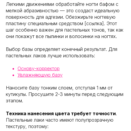
Легкими движениями обработайте ногти бафом с
мелкой абразивностью — это создаст идеальную
поверхность для адгезии. Обезжирьте ногтевую
пластину специальным средством [ссылка]. Этот
шаг особенно важен для пастельных тонов, так как
они покажут все пылинки и волосинки на ногтях.
Выбор базы определяет конечный результат. Для
пастельных лаков лучше использовать:
Основу-корректор
Увлажняющую базу
Наносите базу тонким слоем, отступая 1 мм от
кутикулы. Просушите 2-3 минуты перед следующим
этапом.
Техника нанесения цвета требует точности
.
Пастельные лаки часто имеют полупрозрачную
текстуру, поэтому: