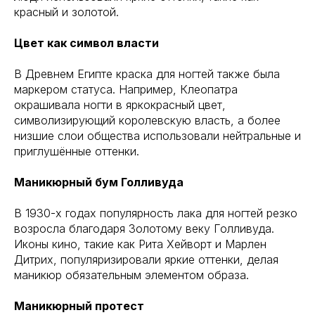
красный и золотой.
Цвет как символ власти
В Древнем Египте краска для ногтей также была
маркером статуса. Например, Клеопатра
окрашивала ногти в яркокрасный цвет,
символизирующий королевскую власть, а более
низшие слои общества использовали нейтральные и
приглушённые оттенки.
Маникюрный бум Голливуда
В 1930-х годах популярность лака для ногтей резко
возросла благодаря Золотому веку Голливуда.
Иконы кино, такие как Рита Хейворт и Марлен
Дитрих, популяризировали яркие оттенки, делая
маникюр обязательным элементом образа.
Маникюрный протест