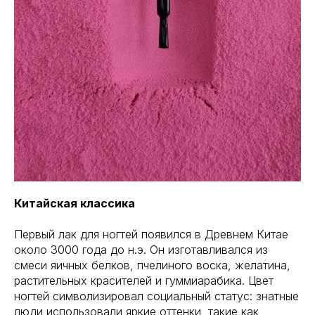
Китайская классика
Первый лак для ногтей появился в Древнем Китае
около 3000 года до н.э. Он изготавливался из
смеси яичных белков, пчелиного воска, желатина,
растительных красителей и гуммиарабика. Цвет
ногтей символизировал социальный статус: знатные
люди использовали яркие оттенки, такие как