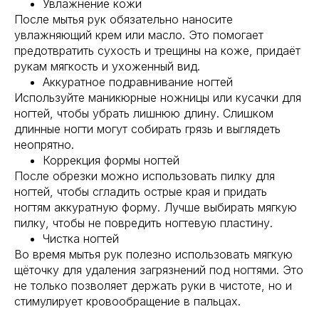
Увлажнение кожи
После мытья рук обязательно наносите
увлажняющий крем или масло. Это помогает
предотвратить сухость и трещины на коже, придаёт
рукам мягкость и ухоженный вид.
Аккуратное подравнивание ногтей
Используйте маникюрные ножницы или кусачки для
ногтей, чтобы убрать лишнюю длину. Слишком
длинные ногти могут собирать грязь и выглядеть
неопрятно.
Коррекция формы ногтей
После обрезки можно использовать пилку для
ногтей, чтобы сгладить острые края и придать
ногтям аккуратную форму. Лучше выбирать мягкую
пилку, чтобы не повредить ногтевую пластину.
Чистка ногтей
Во время мытья рук полезно использовать мягкую
щёточку для удаления загрязнений под ногтями. Это
не только позволяет держать руки в чистоте, но и
стимулирует кровообращение в пальцах.