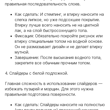
правильная последовательность слоев.
Как сделать: И стемпинг, и втирку наносите на
слегка липкое, но уже подсохшее покрытие.
Втирку лучше всего наносить не на цветной
лак, а на слой быстросохнущего топа.
Фиксация: Обязательно покройте рисунок или
втирку специальным топом на водной основе.
Он не размазывает дизайн и не делает втирку
мутной.
Завершение: После высыхания водного топа,
закрепите все обычным прочным топом.
4. Слайдеры с белой подложкой.
Главная сложность в использовании слайдеров —
избежать пузырей и морщин. Для этого нужна
правильная подготовка поверхности.
Как сделать: Слайдеры наносите на полностью
(или почти полностью) просохший маникюр,