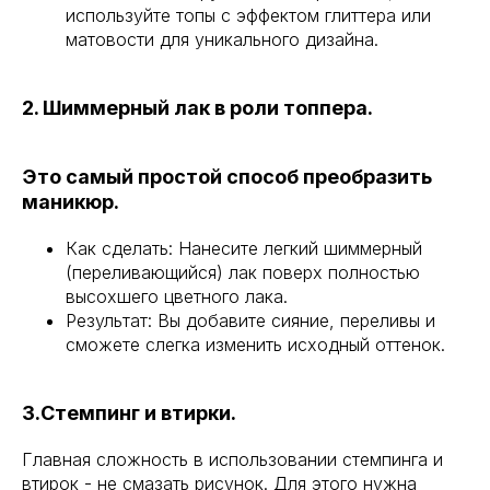
используйте топы с эффектом глиттера или
матовости для уникального дизайна.
2. Шиммерный лак в роли топпера.
Это самый простой способ преобразить
маникюр.
Как сделать: Нанесите легкий шиммерный
(переливающийся) лак поверх полностью
высохшего цветного лака.
Результат: Вы добавите сияние, переливы и
сможете слегка изменить исходный оттенок.
3.Стемпинг и втирки.
Главная сложность в использовании стемпинга и
втирок - не смазать рисунок. Для этого нужна